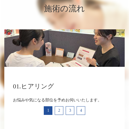
施術の流れ
01.ヒアリング
お悩みや気になる部位を予めお伺いいたします。
1
2
3
4