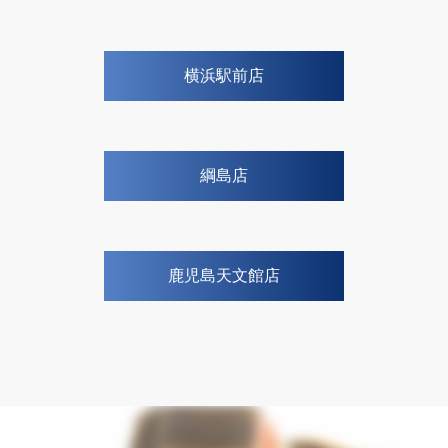
横浜駅前店
綱島店
鹿児島天文館店