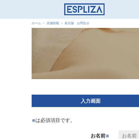
ホーム
店舗情報
各店舗 お問合せ
入力画面
は必須項目です。
※
お名前
※