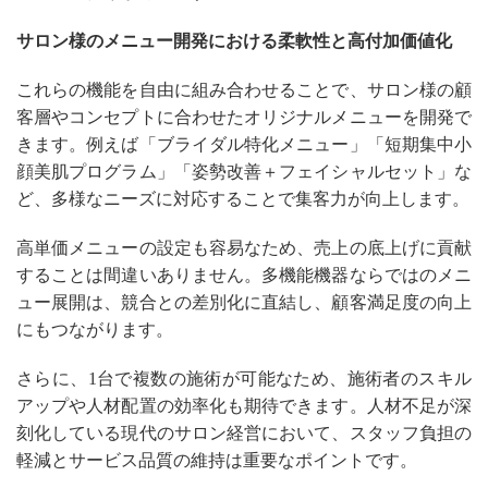
サロン様のメニュー開発における柔軟性と高付加価値化
これらの機能を自由に組み合わせることで、サロン様の顧
客層やコンセプトに合わせたオリジナルメニューを開発で
きます。例えば「ブライダル特化メニュー」「短期集中小
顔美肌プログラム」「姿勢改善＋フェイシャルセット」な
ど、多様なニーズに対応することで集客力が向上します。
高単価メニューの設定も容易なため、売上の底上げに貢献
することは間違いありません。多機能機器ならではのメニ
ュー展開は、競合との差別化に直結し、顧客満足度の向上
にもつながります。
さらに、1台で複数の施術が可能なため、施術者のスキル
アップや人材配置の効率化も期待できます。人材不足が深
刻化している現代のサロン経営において、スタッフ負担の
軽減とサービス品質の維持は重要なポイントです。