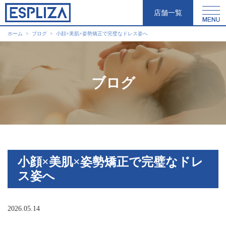
店舗一覧
ホーム
ブログ
小顔×美肌×姿勢矯正で完璧なドレス姿へ
ブログ
小顔×美肌×姿勢矯正で完璧なドレ
ス姿へ
2026.05.14