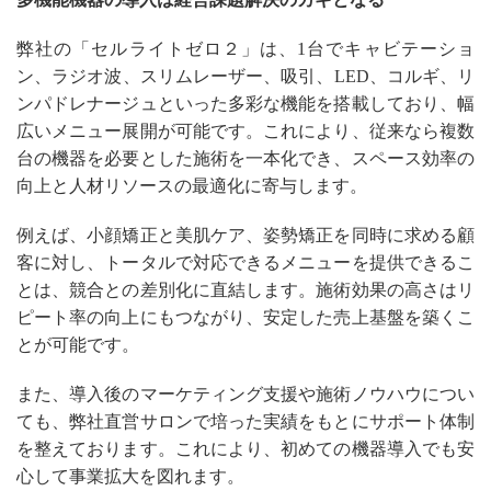
弊社の「セルライトゼロ２」は、1台でキャビテーショ
ン、ラジオ波、スリムレーザー、吸引、LED、コルギ、リ
ンパドレナージュといった多彩な機能を搭載しており、幅
広いメニュー展開が可能です。これにより、従来なら複数
台の機器を必要とした施術を一本化でき、スペース効率の
向上と人材リソースの最適化に寄与します。
例えば、小顔矯正と美肌ケア、姿勢矯正を同時に求める顧
客に対し、トータルで対応できるメニューを提供できるこ
とは、競合との差別化に直結します。施術効果の高さはリ
ピート率の向上にもつながり、安定した売上基盤を築くこ
とが可能です。
また、導入後のマーケティング支援や施術ノウハウについ
ても、弊社直営サロンで培った実績をもとにサポート体制
を整えております。これにより、初めての機器導入でも安
心して事業拡大を図れます。