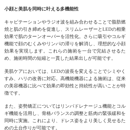
小顔と美肌を同時に叶える多機能性
キャビテーションやラジオ波を組み合わせることで脂肪燃
焼と肌の引き締めを促進し、スリムレーザーとLEDの相乗
効果で肌のターンオーバーを活性化。さらに吸引やコルギ
機能で顔のむくみやリンパの滞りを解消し、理想的な小顔
効果を実現します。これらの施術を一台で完結させるた
め、施術時間の短縮と一貫した結果出しが可能です。
美肌ケアにおいては、LEDの波長を変えることでシミやく
すみ、ハリの改善に対応。高機能機器による施術は、従来
の美容機器に比べて効果の即効性と持続性が高いことが特
徴です。
また、姿勢矯正についてはリンパドレナージュ機能とコル
ギ機能を活用し、骨格バランスの調整と筋肉の緊張緩和を
同時に実施。これにより、ドレス姿をより美しく見せるた
めの土台作りが可能です。