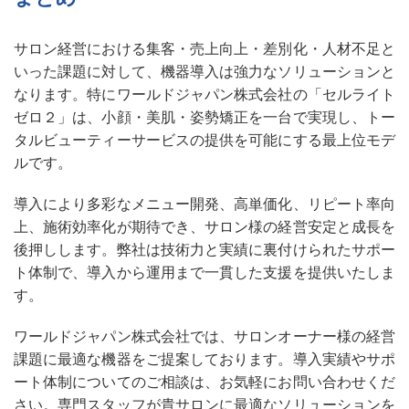
サロン経営における集客・売上向上・差別化・人材不足と
いった課題に対して、機器導入は強力なソリューションと
なります。特にワールドジャパン株式会社の「セルライト
ゼロ２」は、小顔・美肌・姿勢矯正を一台で実現し、トー
タルビューティーサービスの提供を可能にする最上位モデ
ルです。
導入により多彩なメニュー開発、高単価化、リピート率向
上、施術効率化が期待でき、サロン様の経営安定と成長を
後押しします。弊社は技術力と実績に裏付けられたサポー
ト体制で、導入から運用まで一貫した支援を提供いたしま
す。
ワールドジャパン株式会社では、サロンオーナー様の経営
課題に最適な機器をご提案しております。導入実績やサポ
ート体制についてのご相談は、お気軽にお問い合わせくだ
さい。専門スタッフが貴サロンに最適なソリューションを