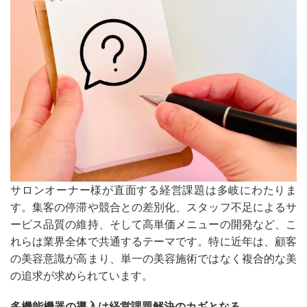
サロンオーナー様が直面する経営課題は多岐にわたりま
す。集客の停滞や競合との差別化、スタッフ不足によるサ
ービス品質の維持、そして高単価メニューの開発など、こ
れらは業界全体で共通するテーマです。特に近年は、顧客
の美容意識が高まり、単一の美容施術ではなく複合的な美
の追求が求められています。
多機能機器の導入は経営課題解決のカギとなる