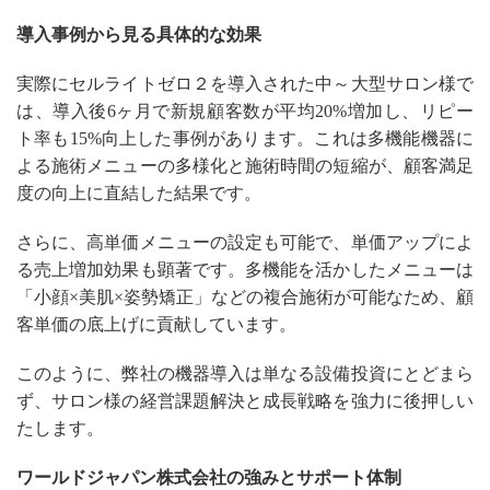
導入事例から見る具体的な効果
実際にセルライトゼロ２を導入された中～大型サロン様で
は、導入後6ヶ月で新規顧客数が平均20%増加し、リピー
ト率も15%向上した事例があります。これは多機能機器に
よる施術メニューの多様化と施術時間の短縮が、顧客満足
度の向上に直結した結果です。
さらに、高単価メニューの設定も可能で、単価アップによ
る売上増加効果も顕著です。多機能を活かしたメニューは
「小顔×美肌×姿勢矯正」などの複合施術が可能なため、顧
客単価の底上げに貢献しています。
このように、弊社の機器導入は単なる設備投資にとどまら
ず、サロン様の経営課題解決と成長戦略を強力に後押しい
たします。
ワールドジャパン株式会社の強みとサポート体制