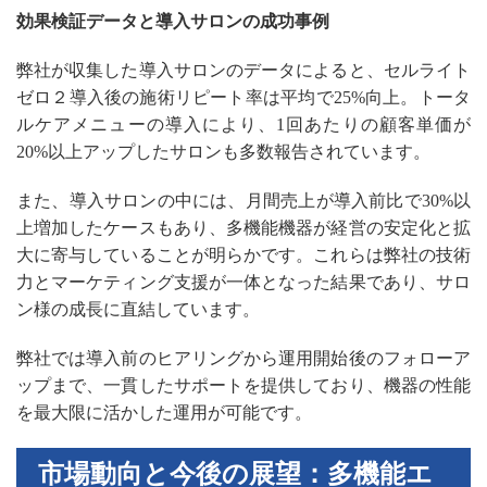
効果検証データと導入サロンの成功事例
弊社が収集した導入サロンのデータによると、セルライト
ゼロ２導入後の施術リピート率は平均で25%向上。トータ
ルケアメニューの導入により、1回あたりの顧客単価が
20%以上アップしたサロンも多数報告されています。
また、導入サロンの中には、月間売上が導入前比で30%以
上増加したケースもあり、多機能機器が経営の安定化と拡
大に寄与していることが明らかです。これらは弊社の技術
力とマーケティング支援が一体となった結果であり、サロ
ン様の成長に直結しています。
弊社では導入前のヒアリングから運用開始後のフォローア
ップまで、一貫したサポートを提供しており、機器の性能
を最大限に活かした運用が可能です。
市場動向と今後の展望：多機能エ