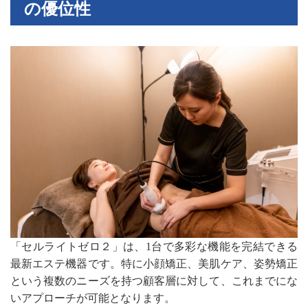
の優位性
「セルライトゼロ２」は、1台で多彩な機能を完結できる
最新エステ機器です。特に小顔矯正、美肌ケア、姿勢矯正
という複数のニーズを持つ顧客層に対して、これまでにな
いアプローチが可能となります。