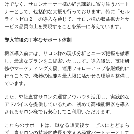
けでなく、サロンオーナー様の経営課題に寄り添うパート
ナーとして、包括的な支援を行っております。特に「セル
ライトゼロ２」の導入を通じて、サロン様の収益拡大とサ
ービス品質向上を実現することを第一に考えています。
導入前後の丁寧なサポート体制
機器導入前には、サロン様の現状分析とニーズ把握を徹底
し、最適なプランをご提案いたします。導入後は、技術研
修やマーケティング支援、運用フォローアップを継続的に
行うことで、機器の性能を最大限に活かせる環境を整備し
ています。
また、弊社直営サロンの運営ノウハウを活用し、実践的な
アドバイスを提供しているため、初めて高機能機器を導入
されるサロン様でも安心してご利用いただけます。
これらのサポートは、単なる販売後サービスにとどまら
ず、貴サロンの持続的成長を支える経営パートナーとして