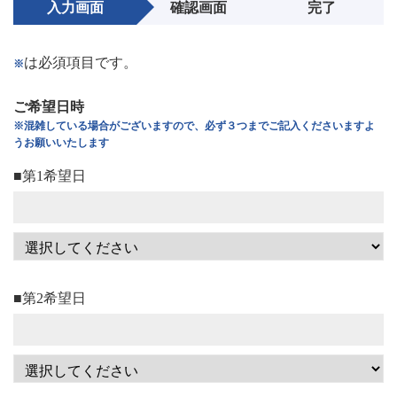
入力画面
確認画面
完了
は必須項目です。
※
ご希望日時
※混雑している場合がございますので、必ず３つまでご記入くださいますよ
うお願いいたします
■第1希望日
■第2希望日