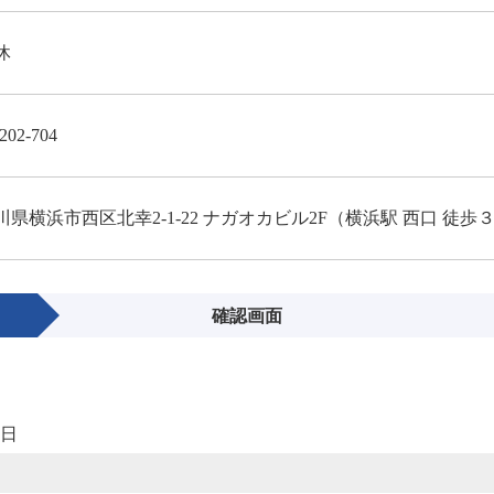
休
202-704
川県横浜市西区北幸2-1-22 ナガオカビル2F（横浜駅 西口 徒歩
確認画面
望日