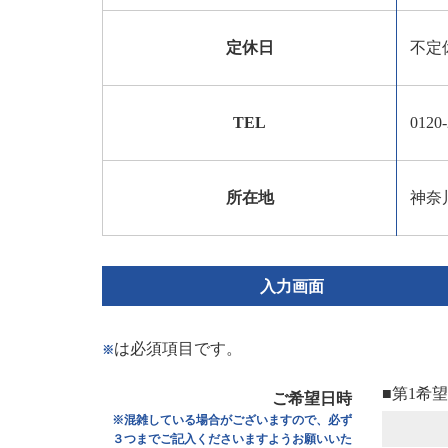
定休日
不定
TEL
0120-
所在地
神奈
入力画面
は必須項目です。
※
■第1希
ご希望日時
※混雑している場合がございますので、必ず
３つまでご記入くださいますようお願いいた