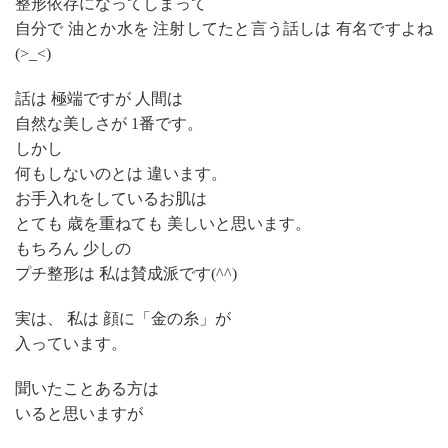
整形依存になってしまって
自分で 油とか水を 注射してたと言う話しは 有名ですよね
(>_<)
話は 極端ですが 人間は
自然な美しさが 1番です。
しかし
何もしないのとは 違います。
お手入れをしているお肌は
とても 歳を重ねても 美しいと思います。
もちろん 少しの
プチ整形は 私は賛成派です(^^)
実は、 私は 顔に「金の糸」が
入っています。
聞いたことある方は
いると思いますが