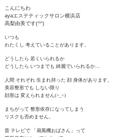
こんにちわ
ayaエステティックサロン横浜店
高梨由美です(^^)
いつも
わたくし 考えていることがあります。
どうしたら 若くいられるか
どうしたら いつまでも 綺麗でいられるか…
人間 それぞれ 生まれ持った 顔 身体があります。
美容整形でも しない限り
顔形は 変えられません(>_<)
まちがって 整形依存になってしまう
リスクも否めません。
昔 テレビで 「扇風機おばさん」って