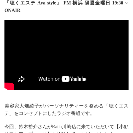
「聴くエステ Aya style」 FM 横浜 隔週金曜日 19:30～
ONAIR
美容家大畑綾子がパーソナリティーを務める「聴くエス
テ」をコンセプトにしたラジオ番組です。
今回、鈴木裕介さんがRatia川崎店に来ていただいて【小顔