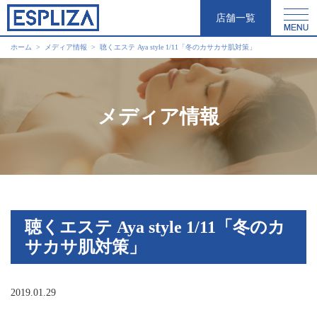
店舗一覧
ホーム
メディア情報
聴くエステ Aya style 1/11「冬のカサカサ肌対策」
メディア情報
聴くエステ Aya style 1/11「冬のカ
サカサ肌対策」
2019.01.29