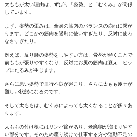
太ももが太い理由は、ずばり「姿勢」と「むくみ」が関係
しています。
まず、姿勢の歪みは、全身の筋肉のバランスの崩れに繋が
ります。どこかの筋肉を過剰に使いすぎたり、反対に使わ
なさすぎたり。
例えば、反り腰の姿勢をしやすい方は、骨盤が傾くことで
前ももが張りやすくなり、反対にお尻の筋肉は衰え、ヒッ
プにたるみが生じます。
さらに悪い姿勢で血行不良が起こり、さらに太もも痩せが
難しい状態になるのです。
そして太ももは、むくみによっても太くなることが多々あ
ります。
太ももの付け根にはリンパ節があり、老廃物が溜まりやす
い部分です。そのため座り続けで仕事する方や運動不足の