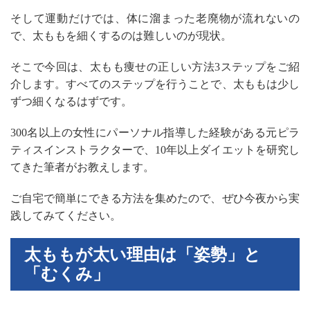
そして運動だけでは、体に溜まった老廃物が流れないの
で、太ももを細くするのは難しいのが現状。
そこで今回は、太もも痩せの正しい方法3ステップをご紹
介します。すべてのステップを行うことで、太ももは少し
ずつ細くなるはずです。
300名以上の女性にパーソナル指導した経験がある元ピラ
ティスインストラクターで、10年以上ダイエットを研究し
てきた筆者がお教えします。
ご自宅で簡単にできる方法を集めたので、ぜひ今夜から実
践してみてください。
太ももが太い理由は「姿勢」と
「むくみ」