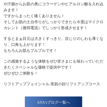
や汗腺からお肌の奥にコラーゲンやヒアルロン酸を入れ込
みます！
ですからまったく痛くありません！
そしてお肌の土台作りがしっかりできたら今度はマイクロ
カレント（微弱電流）でしっかり形成させます！
するとまぁ目元は大きくすっきり、目じりのしわも薄くな
り、口角も上がります！
もちろんお肌もプルプルです！
この感激するような体験をぜひ皆さまにも味わっていただ
きたくスペシャルな価格で提供中です！
ぜひぜひご体験を！
リフトアップフェイシャル 美肌小顔リフトアップコース
AYA'sブログ一覧へ