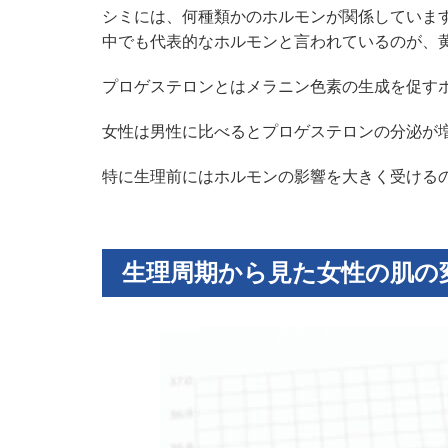
シミには、何種類かのホルモンが関係していま
中でも代表的なホルモンと言われているのが、
プロゲステロンとはメラニン色素の生成を促す
女性は男性に比べるとプロゲステロンの分泌が
特に生理前にはホルモンの影響を大きく受ける
生理周期から見た女性の肌の