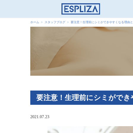
ホーム
スタッフブログ
要注意！生理前にシミができやすくなる理由と
要注意！生理前にシミができ
2021.07.23