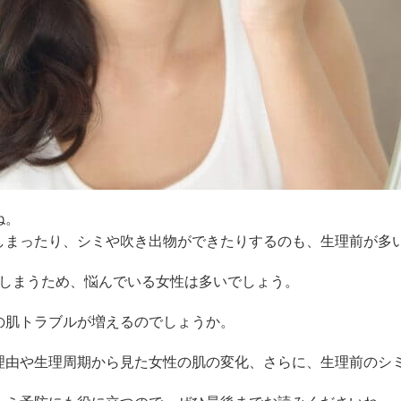
ね。
しまったり、シミや吹き出物ができたりするのも、生理前が多
てしまうため、悩んでいる女性は多いでしょう。
の肌トラブルが増えるのでしょうか。
理由や生理周期から見た女性の肌の変化、さらに、生理前のシ