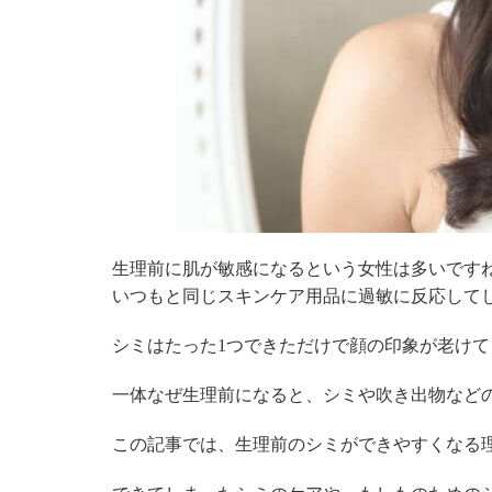
生理前に肌が敏感になるという女性は多いです
いつもと同じスキンケア用品に過敏に反応して
シミはたった1つできただけで顔の印象が老け
一体なぜ生理前になると、シミや吹き出物など
この記事では、生理前のシミができやすくなる