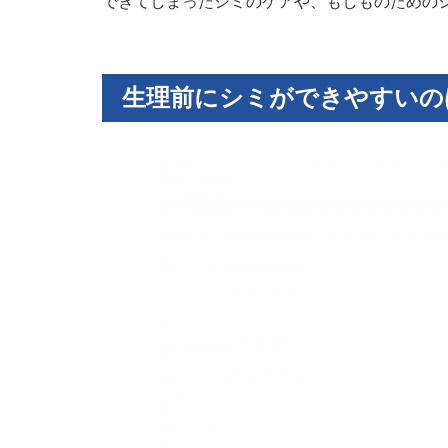
できてしまったシミのケアや、もしものための
生理前にシミができやすいの