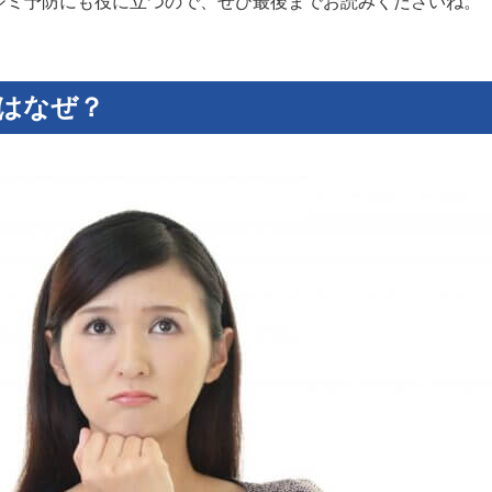
シミ予防にも役に立つので、ぜひ最後までお読みくださいね。
はなぜ？