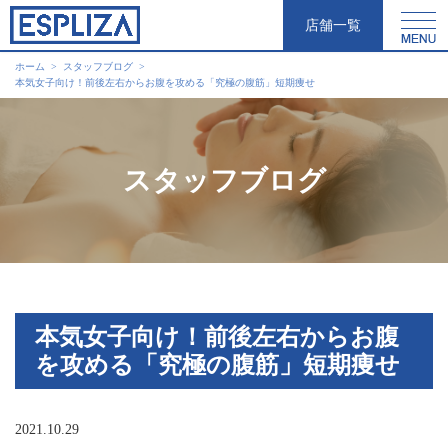
店舗一覧
ホーム
スタッフブログ
本気女子向け！前後左右からお腹を攻める「究極の腹筋」短期痩せ
スタッフブログ
本気女子向け！前後左右からお腹
を攻める「究極の腹筋」短期痩せ
2021.10.29