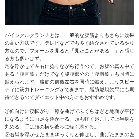
バイシクルクランチとは、一般的な腹筋よりもさらに効果
の高い方法です。テレビなどでも多く紹介されているやり
方なので、フォームを見ると「見たことがある！」と感じ
る方も多いはず。
足を浮かせて左右に捻りながら行うので、お腹の真ん中で
ある「腹直筋」だけでなく脇腹部分の「腹斜筋」も同時に
鍛えられます。腹筋の前後左右を同時に鍛え、よりスピー
ディに筋力トレーニングができます。脂肪燃焼効果にも期
待できるのでダイエット中の方にもおすすめです。
①仰向けに寝転がり、膝を曲げてふくらはぎと地面が平行
になるように両足を浮かせる。頭も軽く起こして上半身を
丸める。手は頭の横や後ろに軽く添える。
②右脚を浮かせたままゆっくりと伸ばし、曲げたままの左