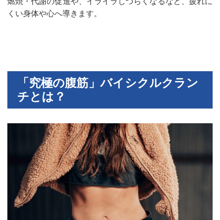
燃焼・代謝の促進や、イライラしづらくなるなど、疲れに
くい身体や心へ導きます。
「究極の腹筋」バイシクルクラン
チとは？