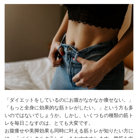
「ダイエットをしているのにお腹がなかなか痩せない。」
「もっと全身に効果的な筋トレがしたい。」という方も多
いのではないでしょうか。しかし、いくつもの種類の筋ト
レを毎日こなすのは、とても大変です。
お腹痩せや美脚効果も同時に叶える筋トレが知りたい方に