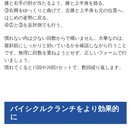
膝と右手の肘が当たるよう、膝と上半身を捻る。
③右脚をゆっくりと曲げて、左膝と上半身も元の位置へ。
はじめの姿勢に戻る。
④②と③を反対側でも行う。
慣れない内は少ない回数からで構いません。大事なのは、
腹斜筋にしっかりと効いているかを確認しながら行うこと
です。無理に回数を重ねようとせず、正しいフォームで行
いましょう。
慣れてくると15回や20回1セットで、数回繰り返します。
バイシクルクランチをより効果的
に