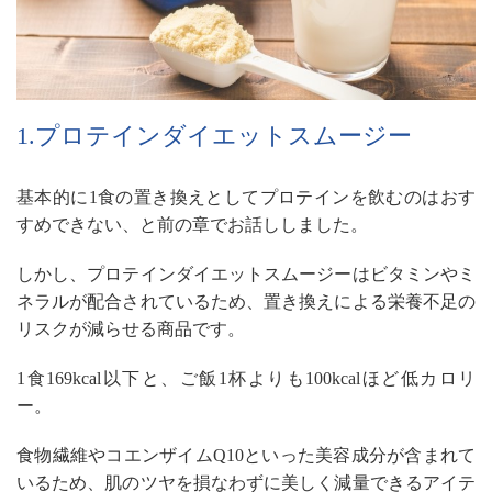
1.プロテインダイエットスムージー
基本的に1食の置き換えとしてプロテインを飲むのはおす
すめできない、と前の章でお話ししました。
しかし、プロテインダイエットスムージーはビタミンやミ
ネラルが配合されているため、置き換えによる栄養不足の
リスクが減らせる商品です。
1食169kcal以下と、ご飯1杯よりも100kcalほど低カロリ
ー。
食物繊維やコエンザイムQ10といった美容成分が含まれて
いるため、肌のツヤを損なわずに美しく減量できるアイテ