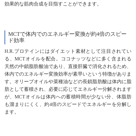
効果的な筋肉合成を目指すことができます。
MCTで体内でのエネルギー変換が約4倍のスピー
ド効率
H.R.プロテインにはダイエット素材として注目されてい
る、MCTオイルを配合。ココナッツなどに多く含まれる
天然の中鎖脂肪酸油であり、直接肝臓で消化されるため、
体内でのエネルギー変換効率が素早いという特徴がありま
す。オリーブオイルや菜種油などの長鎖脂肪酸は体内に脂
肪として蓄積され、必要に応じてエネルギー分解されます
が、MCTオイルは体内への蓄積時間が少ない分、体脂肪
も溜まりにくく、約4倍のスピードでエネルギーを分解し
ます。