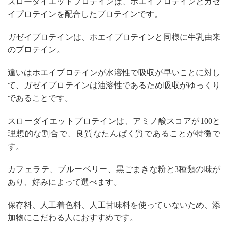
スローダイエットプロテインは、ホエイプロテインとガゼ
イプロテインを配合したプロテインです。
ガゼイプロテインは、ホエイプロテインと同様に牛乳由来
のプロテイン。
違いはホエイプロテインが水溶性で吸収が早いことに対し
て、ガゼイプロテインは油溶性であるため吸収がゆっくり
であることです。
スローダイエットプロテインは、アミノ酸スコアが100と
理想的な割合で、良質なたんぱく質であることが特徴で
す。
カフェラテ、ブルーベリー、黒ごまきな粉と3種類の味が
あり、好みによって選べます。
保存料、人工着色料、人工甘味料を使っていないため、添
加物にこだわる人におすすめです。