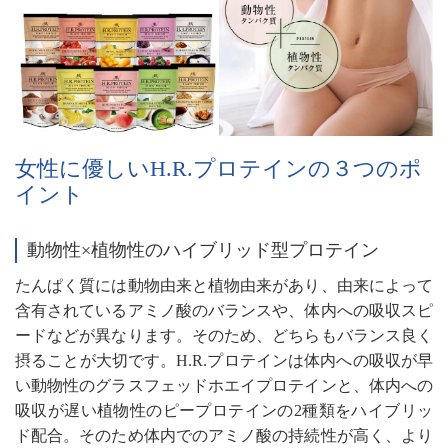
女性に優しいH.R.プロテインの３つのポ
イント
動物性×植物性のハイブリッド型プロテイン
たんぱく質には動物由来と植物由来があり、由来によって
含有されているアミノ酸のバランスや、体内への吸収スピ
ードなどが異なります。そのため、どちらもバランス良く
摂ることが大切です。H.R.プロテインは体内への吸収が早
い動物性のグラスフェッドホエイプロテインと、体内への
吸収が遅い植物性のピープロテインの2種類をハイブリッ
ド配合。そのため体内でのアミノ酸の持続性が高く、より