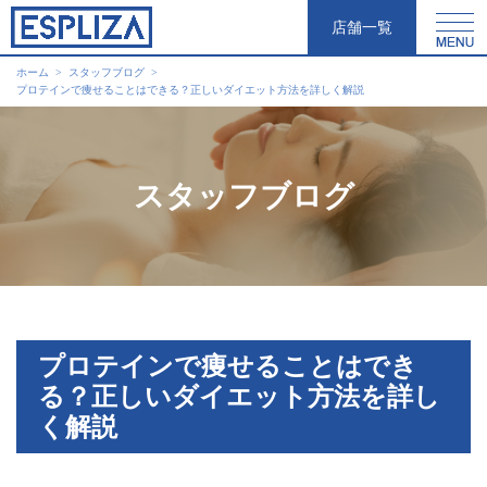
店舗一覧
ホーム
スタッフブログ
プロテインで痩せることはできる？正しいダイエット方法を詳しく解説
スタッフブログ
プロテインで痩せることはでき
る？正しいダイエット方法を詳し
く解説