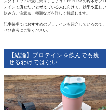
ンダイエットの波に乗りましょう！
ESPLIZA
の鈴木が
プロ
テインで痩せたいと考えている人に向けて、効果や正しい
飲み方、注意点、種類などを詳しく解説します。
記事後半ではおすすめのプロテインも紹介しているので、
ぜひ参考にご覧ください。
【結論】プロテインを飲んでも痩
せるわけではない