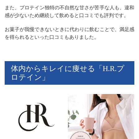
また、プロテイン独特の不自然な甘さが苦手な人も、違和
感が少ないため継続して飲めると口コミでも評判です。
お菓子が我慢できないときに代わりに飲むことで、満足感
を得られるといった口コミもありました。
体内からキ
レイに痩せる「H.R.プ
ロテイン」