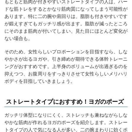
もともと筋肉が付きやすいストレートタイプの人は、ハー
ドな筋トレをするとかなり筋肉質になってしまう可能性が
あります。特に二の腕や肩回りは、脂肪も付きやすいです
が鍛えすぎてもガッチリ感が出ます。脂肪が減ったところ
にそのまま筋肉が付いてしまい、見た目にほとんど変化が
ない場合も。
そのため、女性らしいプロポーションを目指すなら、しな
やかさが出るヨガや、引き締めが期待できる体幹トレーニ
ングがおすすめです。上半身のボリュームが出過ぎるのを
抑えつつ、お腹周りをすっきりさせて女性らしいメリハリ
ボディを目指していきましょう。
ストレートタイプにおすすめ！ヨガのポーズ
ガッチリ体型になりにくく、ストレッチも兼ねながらしな
やかな筋肉が作れるヨガのポーズを紹介します。ストレー
トタイプの人で気になる人が多い、二の腕まわりに効くポ