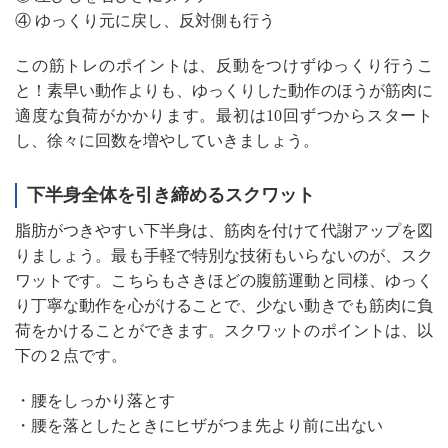
④ ゆっくり元に戻し、反対側も行う
この筋トレのポイントは、反動をつけずゆっくり行うこ
と！素早い動作よりも、ゆっくりした動作のほうが筋肉に
適度な負荷がかかります。最初は10回ずつからスタート
し、徐々に回数を増やしていきましょう。
下半身全体を引き締めるスクワット
脂肪がつきやすい下半身は、筋肉を付けて代謝アップを図
りましょう。最も手軽で特別な技術もいらないのが、スク
ワットです。こちらもさきほどの腹筋運動と同様、ゆっく
り丁寧な動作を心がけることで、少ない動きでも筋肉に負
荷をかけることができます。スクワットのポイントは、以
下の２点です。
・腰をしっかり落とす
・腰を落としたときにヒザがつま先より前に出ない