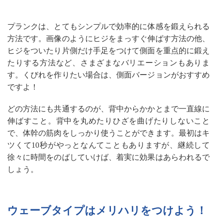
プランクは、とてもシンプルで効率的に体感を鍛えられる
方法です。画像のようにヒジをまっすぐ伸ばす方法の他、
ヒジをついたり片側だけ手足をつけて側面を重点的に鍛え
たりする方法など、さまざまなバリエーションもありま
す。くびれを作りたい場合は、側面バージョンがおすすめ
ですよ！
どの方法にも共通するのが、背中からかかとまで一直線に
伸ばすこと。背中を丸めたりひざを曲げたりしないこと
で、体幹の筋肉をしっかり使うことができます。最初はキ
ツくて10秒がやっとなんてこともありますが、継続して
徐々に時間をのばしていけば、着実に効果はあらわれるで
しょう。
ウェーブタイプはメリハリをつけよう！