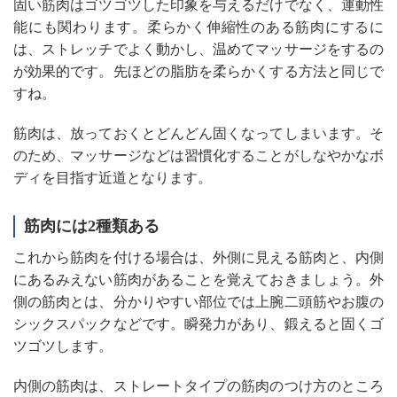
固い筋肉はゴツゴツした印象を与えるだけでなく、運動性
能にも関わります。柔らかく伸縮性のある筋肉にするに
は、ストレッチでよく動かし、温めてマッサージをするの
が効果的です。先ほどの脂肪を柔らかくする方法と同じで
すね。
筋肉は、放っておくとどんどん固くなってしまいます。そ
のため、マッサージなどは習慣化することがしなやかなボ
ディを目指す近道となります。
筋肉には2種類ある
これから筋肉を付ける場合は、外側に見える筋肉と、内側
にあるみえない筋肉があることを覚えておきましょう。外
側の筋肉とは、分かりやすい部位では上腕二頭筋やお腹の
シックスパックなどです。瞬発力があり、鍛えると固くゴ
ツゴツします。
内側の筋肉は、ストレートタイプの筋肉のつけ方のところ