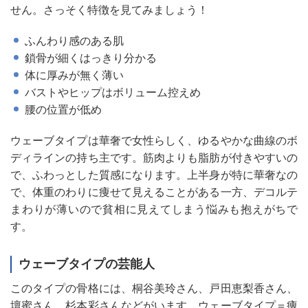
せん。さっそく特徴を見てみましょう！
ふんわり感のある肌
鎖骨が細くはっきり分かる
体に厚みが無く薄い
バストやヒップはボリューム控えめ
腰の位置が低め
ウェーブタイプは華奢で女性らしく、ゆるやかな曲線のボ
ディラインの持ち主です。筋肉よりも脂肪が付きやすいの
で、ふわっとした質感になります。上半身が特に華奢なの
で、体重のわりに痩せて見えることがある一方、デコルテ
まわりが薄いので貧相に見えてしまう悩みも抱えがちで
す。
ウェーブタイプの芸能人
このタイプの骨格には、桐谷美玲さん、戸田恵梨香さん、
壇蜜さん、杉本彩さんなどがいます。ウェーブタイプ＝痩