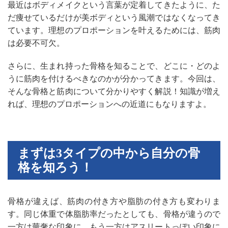
最近はボディメイクという言葉が定着してきたように、た
だ痩せているだけが美ボディという風潮ではなくなってき
ています。理想のプロポーションを叶えるためには、筋肉
は必要不可欠。
さらに、生まれ持った骨格を知ることで、どこに・どのよ
うに筋肉を付けるべきなのかが分かってきます。今回は、
そんな骨格と筋肉について分かりやすく解説！知識が増え
れば、理想のプロポーションへの近道にもなりますよ。
まずは3タイプの中から自分の骨
格を知ろう！
骨格が違えば、筋肉の付き方や脂肪の付き方も変わりま
す。同じ体重で体脂肪率だったとしても、骨格が違うので
一方は華奢な印象に、もう一方はアスリートっぽい印象に