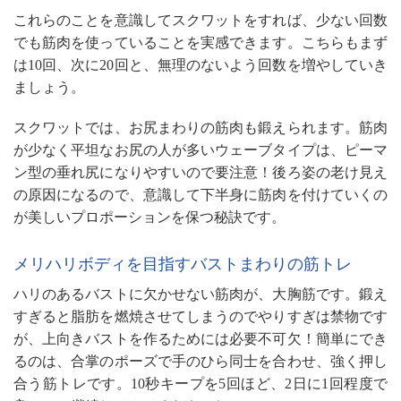
これらのことを意識してスクワットをすれば、少ない回数
でも筋肉を使っていることを実感できます。こちらもまず
は10回、次に20回と、無理のないよう回数を増やしていき
ましょう。
スクワットでは、お尻まわりの筋肉も鍛えられます。筋肉
が少なく平坦なお尻の人が多いウェーブタイプは、ピーマ
ン型の垂れ尻になりやすいので要注意！後ろ姿の老け見え
の原因になるので、意識して下半身に筋肉を付けていくの
が美しいプロポーションを保つ秘訣です。
メリハリボディを目指すバストまわりの筋トレ
ハリのあるバストに欠かせない筋肉が、大胸筋です。鍛え
すぎると脂肪を燃焼させてしまうのでやりすぎは禁物です
が、上向きバストを作るためには必要不可欠！簡単にでき
るのは、合掌のポーズで手のひら同士を合わせ、強く押し
合う筋トレです。10秒キープを5回ほど、2日に1回程度で