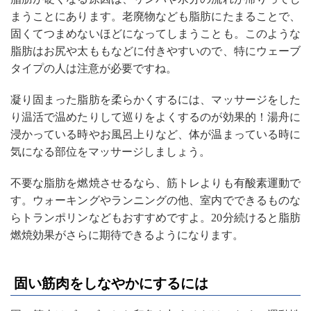
まうことにあります。老廃物なども脂肪にたまることで、
固くてつまめないほどになってしまうことも。このような
脂肪はお尻や太ももなどに付きやすいので、特にウェーブ
タイプの人は注意が必要ですね。
凝り固まった脂肪を柔らかくするには、マッサージをした
り温活で温めたりして巡りをよくするのが効果的！湯舟に
浸かっている時やお風呂上りなど、体が温まっている時に
気になる部位をマッサージしましょう。
不要な脂肪を燃焼させるなら、筋トレよりも有酸素運動で
す。ウォーキングやランニングの他、室内でできるものな
らトランポリンなどもおすすめですよ。20分続けると脂肪
燃焼効果がさらに期待できるようになります。
固い筋肉をしなやかにするには