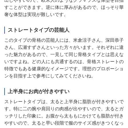
出しやすいので、欧米人のようなグラマラスな体型を目指
すことができます。逆に体に厚みがあるので、ほっそり華
奢な体型は実現が難しいです。
ストレートタイプの芸能人
このタイプの骨格の芸能人には、米倉涼子さん、深田恭子
さん、広瀬すずさんといった方々がいます。それぞれに違
った魅力があるので、一見して同じ骨格タイプとは思えな
いですよね。どの人にも共通するのは、骨格ストレートの
特徴でもある健康的なイメージです。理想のプロポーショ
ンを目指す上で参考にしてみてくださいね。
上半身にお肉が付きやすい
ストレートタイプは、太ると上半身に脂肪が付きやすいで
す。特に二の腕や肩回りの肉感が出やすいので、太るとガ
ッチリした印象に。お腹から太ももにかけても脂肪が付き
やすいので、太ると早い段階で服のサイズ感がきつくなっ