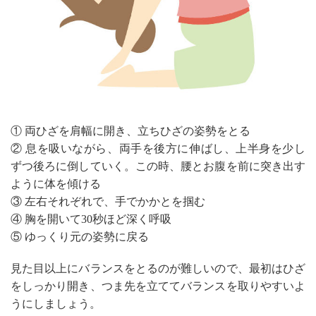
① 両ひざを肩幅に開き、立ちひざの姿勢をとる
② 息を吸いながら、両手を後方に伸ばし、上半身を少し
ずつ後ろに倒していく。この時、腰とお腹を前に突き出す
ように体を傾ける
③ 左右それぞれで、手でかかとを掴む
④ 胸を開いて30秒ほど深く呼吸
⑤ ゆっくり元の姿勢に戻る
見た目以上にバランスをとるのが難しいので、最初はひざ
をしっかり開き、つま先を立ててバランスを取りやすいよ
うにしましょう。