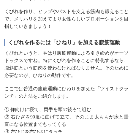
くびれを作り、ヒップやバストを支える筋肉も鍛えること
で、メリハリを加えてより女性らしいプロポーションを目
指していきましょう！
くびれを作るには「ひねり」を加える腹筋運動
くびれというと、やはり腹筋運動による引き締めがオーソ
ドックスですね。特にくびれを作ることに特化するなら、
腹斜筋という筋肉を使わなければなりません。そのために
必要なのが、ひねりの動作です。
ここでは普通の腹筋運動にひねりを加えた「ツイストクラ
ンチ」の方法をご紹介します。
① 仰向けに寝て、両手を頭の後ろで組む
② 右ひざを90度に曲げて立て、そのまま太ももが床と垂
直になる位置までもってくる
③ 左ひじを右ひざにタッチ