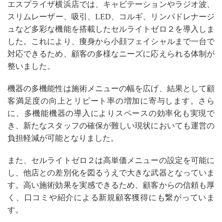
エスプライザ横浜店では、キャビテーションやラジオ波、
スリムレーザー、吸引、LED、コルギ、リンパドレナージ
ュなど多彩な機能を搭載したセルライトゼロ２を導入しま
した。これにより、痩身から小顔フェイシャルまで一台で
対応できるため、顧客の多様なニーズに応えられる体制が
整いました。
機器の多機能性は施術メニューの幅を広げ、結果として顧
客満足度の向上とリピート率の増加に寄与します。さら
に、多機能機器の導入によりスペースの効率化も実現で
き、新たなスタッフの確保が難しい現状においても運営の
負担軽減が可能となりました。
また、セルライトゼロ２は高単価メニューの設定を可能に
し、他店との差別化を図るうえで大きな武器となっていま
す。高い施術効果を実感できるため、顧客からの信頼も厚
く、口コミや紹介による新規顧客獲得にも繋がっていま
す。