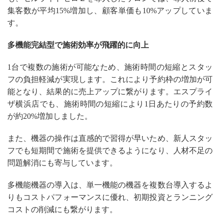
集客数が平均15%増加し、顧客単価も10%アップしていま
す。
多機能完結型で施術効率が飛躍的に向上
1台で複数の施術が可能なため、施術時間の短縮とスタッ
フの負担軽減が実現します。これにより予約枠の増加が可
能となり、結果的に売上アップに繋がります。エスプライ
ザ横浜店でも、施術時間の短縮により1日あたりの予約数
が約20%増加しました。
また、機器の操作は直感的で習得が早いため、新人スタッ
フでも短期間で施術を提供できるようになり、人材不足の
問題解消にも寄与しています。
多機能機器の導入は、単一機能の機器を複数台導入するよ
りもコストパフォーマンスに優れ、初期投資とランニング
コストの削減にも繋がります。