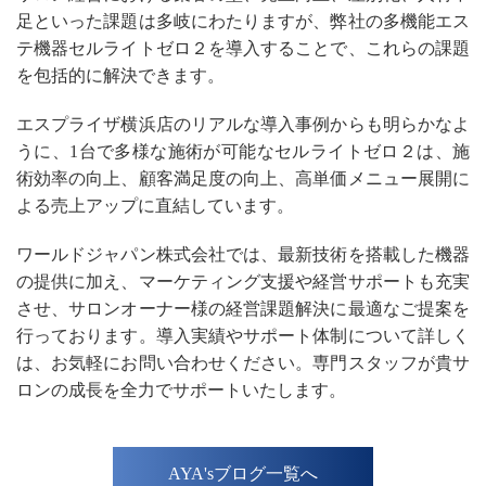
足といった課題は多岐にわたりますが、弊社の多機能エス
テ機器セルライトゼロ２を導入することで、これらの課題
を包括的に解決できます。
エスプライザ横浜店のリアルな導入事例からも明らかなよ
うに、1台で多様な施術が可能なセルライトゼロ２は、施
術効率の向上、顧客満足度の向上、高単価メニュー展開に
よる売上アップに直結しています。
ワールドジャパン株式会社では、最新技術を搭載した機器
の提供に加え、マーケティング支援や経営サポートも充実
させ、サロンオーナー様の経営課題解決に最適なご提案を
行っております。導入実績やサポート体制について詳しく
は、お気軽にお問い合わせください。専門スタッフが貴サ
ロンの成長を全力でサポートいたします。
AYA'sブログ一覧へ