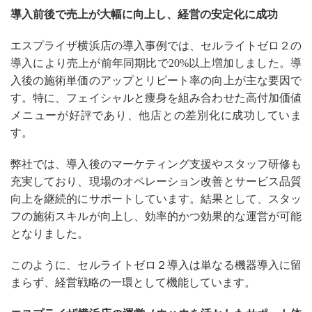
導入前後で売上が大幅に向上し、経営の安定化に成功
エスプライザ横浜店の導入事例では、セルライトゼロ２の
導入により売上が前年同期比で20%以上増加しました。導
入後の施術単価のアップとリピート率の向上が主な要因で
す。特に、フェイシャルと痩身を組み合わせた高付加価値
メニューが好評であり、他店との差別化に成功していま
す。
弊社では、導入後のマーケティング支援やスタッフ研修も
充実しており、現場のオペレーション改善とサービス品質
向上を継続的にサポートしています。結果として、スタッ
フの施術スキルが向上し、効率的かつ効果的な運営が可能
となりました。
このように、セルライトゼロ２導入は単なる機器導入に留
まらず、経営戦略の一環として機能しています。