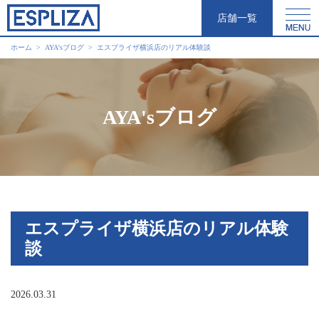
店舗一覧
ホーム
AYA'sブログ
エスプライザ横浜店のリアル体験談
AYA'sブログ
エスプライザ横浜店のリアル体験
談
2026.03.31