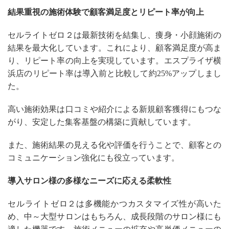
結果重視の施術体験で顧客満足度とリピート率が向上
セルライトゼロ２は最新技術を結集し、痩身・小顔施術の
結果を最大化しています。これにより、顧客満足度が高ま
り、リピート率の向上を実現しています。エスプライザ横
浜店のリピート率は導入前と比較して約25%アップしまし
た。
高い施術効果は口コミや紹介による新規顧客獲得にもつな
がり、安定した集客基盤の構築に貢献しています。
また、施術結果の見える化や評価を行うことで、顧客との
コミュニケーション強化にも役立っています。
導入サロン様の多様なニーズに応える柔軟性
セルライトゼロ２は多機能かつカスタマイズ性が高いた
め、中～大型サロンはもちろん、成長段階のサロン様にも