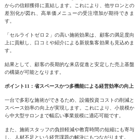
からの信頼獲得に直結します。これにより、他サロンとの
差別化が図れ、高単価メニューの受注増加が期待できま
す。
「セルライトゼロ２」の高い施術効果は、顧客の満足度向
上に貢献し、口コミや紹介による新規集客効果も見込めま
す。
結果として、顧客の長期的な来店促進と安定した売上基盤
の構築が可能となります。
ポイント11：省スペースかつ多機能による経営効率の向上
一台で多彩な施術ができるため、設備投資コストの削減と
スペース効率の向上が実現します。これにより、小規模か
ら中大型サロンまで幅広い事業規模に適応可能です。
また、施術スタッフの負担軽減や教育時間の短縮にも寄与
し、人材不足という経営課題の解決にもつながります。