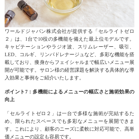
ワールドジャパン株式会社が提供する「セルライトゼロ
２」は、1台で10役の多機能を備えた最上位モデルです。
キャビテーションやラジオ波、スリムレーザー、吸引、
LED、コルギ、リンパドレナージュなど、多彩な機能を搭
載しており、痩身からフェイシャルまで幅広いメニュー展
開が可能です。サロン様の経営課題を解決する具体的な導
入効果と事例をご紹介いたします。
ポイント7：多機能によるメニューの幅広さと施術効果の
向上
「セルライトゼロ２」は一台で多様な施術が完結するた
め、限られたスペースでも多彩なメニューを展開できま
す。これにより、顧客のニーズに柔軟に対応可能で、高単
価メニューの設定も容易です。