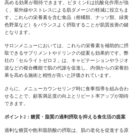
高める効果が期待できます。ビタミンEは抗酸化作用が強
く、紫外線やストレスによる肌ダメージの軽減に役立ちま
す。これらの栄養素を含む食品（柑橘類、ナッツ類、緑黄
色野菜など）をバランスよく摂取することが肌質改善の鍵
となります。
サロンメニューにおいては、これらの栄養素を補助的に摂
取できるサプリメントやドリンクの提案も効果的です。弊
社の「セルライトゼロ２」は、キャビテーションやラジオ
波などの複合機能で肌の代謝を促進し、内側からの栄養効
果を高める施術と相性が良いと評価されています。
さらに、メニューカウンセリング時に食事指導を組み合わ
せることで、顧客満足度の向上とリピート率アップが期待
できます。
ポイント2：糖質・脂質の過剰摂取を抑える食生活の提案
過剰な糖質や飽和脂肪酸の摂取は、肌の老化を促進する原