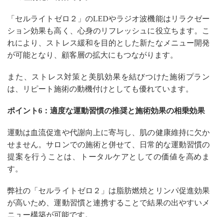
「セルライトゼロ２」のLEDやラジオ波機能はリラクゼー
ション効果も高く、心身のリフレッシュに役立ちます。こ
れにより、ストレス緩和を目的とした新たなメニュー開発
が可能となり、顧客層の拡大にもつながります。
また、ストレス対策と美肌効果を結びつけた施術プラン
は、リピート施術の動機付けとしても優れています。
ポイント6：適度な運動習慣の推奨と施術効果の相乗効果
運動は血流促進や代謝向上に寄与し、肌の健康維持に欠か
せません。サロンでの施術と併せて、日常的な運動習慣の
提案を行うことは、トータルケアとしての価値を高めま
す。
弊社の「セルライトゼロ２」は脂肪燃焼とリンパ促進効果
が高いため、運動習慣と連携することで結果の出やすいメ
ニュー構築が可能です。