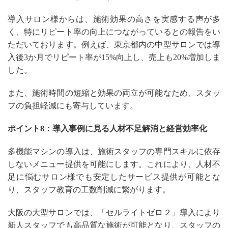
導入サロン様からは、施術効果の高さを実感する声が多
く、特にリピート率の向上につながっているとの報告をい
ただいております。例えば、東京都内の中型サロンでは導
入後3か月でリピート率が15%向上し、売上も20%増加しま
した。
また、施術時間の短縮と効果の両立が可能なため、スタッ
フの負担軽減にも寄与しています。
ポイント8：導入事例に見る人材不足解消と経営効率化
多機能マシンの導入は、施術スタッフの専門スキルに依存
しないメニュー提供を可能にします。これにより、人材不
足に悩むサロン様でも安定したサービス提供が可能とな
り、スタッフ教育の工数削減に繋がります。
大阪の大型サロンでは、「セルライトゼロ２」導入により
新人スタッフでも高品質な施術が可能となり、スタッフの