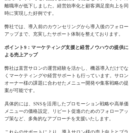
離職率が低下しました。経営効率化と顧客満足度向上を同
時に実現した好例です。
弊社では、導入前のカウンセリングから導入後のフォロー
アップまで、充実したサポート体制を整えております。
ポイント9：マーケティング支援と経営ノウハウの提供に
よる売上アップ
弊社は直営サロンの運営経験を活かし、機器導入だけでな
くマーケティングや経営サポートも行っています。サロン
オーナー様の課題に合わせたメニュー開発や集客戦略の提
案が可能です。
具体的には、SNSを活用したプロモーション戦略や高単価
メニューの価格設定、リピート促進のためのフォローアッ
プ策など、多角的なアプローチを支援いたします。
これらのサポートにより、導入サロン様の売上向上とブラ