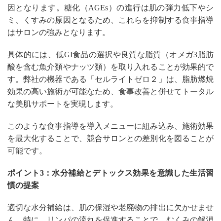
因となります。糖化（AGEs）の進行は肌の弾力低下やシ
ミ、くすみの原因となるため、これらを抑制する食事指導
はサロンの強みとなります。
具体的には、低GI食品の選択や良質な脂質（オメガ3脂肪
酸を含む魚介類やナッツ類）を取り入れることが効果的で
す。弊社の機器である「セルライトゼロ２」は、脂肪燃焼
効果の高い施術が可能なため、食事改善と併せてトータル
な美肌サポートを実現します。
このような食事指導を導入メニューに組み込み、施術効果
を最大化することで、競合サロンとの差別化を図ることが
可能です。
ポイント3：水分補給とデトックス効果を意識した生活習
慣の提案
適切な水分補給は、肌の保湿や老廃物の排出に欠かせませ
ん。特に、リンパの流れを促進することで、むくみの解消