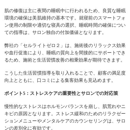
肌の修復は主に夜間の睡眠中に行われるため、良質な睡眠
環境の確保は美肌維持の基本です。就寝前のスマートフォ
ン使用の制限や適切な寝具の選択、睡眠時間の確保につい
ての指導は、サロン独自の付加価値となります。
弊社の「セルライトゼロ２」は、施術後のリラックス効果
や血行促進により、睡眠の質向上を間接的にサポートでき
るため、施術と生活習慣改善の相乗効果が期待できます。
こうした生活習慣指導を取り入れることで、顧客の満足度
向上とともに、口コミによる集客効果も見込めます。
ポイント5：ストレスケアの重要性とサロンでの対応策
慢性的なストレスはホルモンバランスを崩し、肌荒れやニ
キビの原因となります。ストレス緩和のためのリラクゼー
ションメニューやメンタルケアのカウンセリングは、サロ
ンの差別化に有効です。