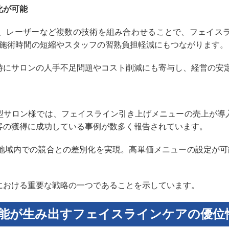
化が可能
、レーザーなど複数の技術を組み合わせることで、フェイス
、施術時間の短縮やスタッフの習熟負担軽減にもつながります。
時にサロンの人手不足問題やコスト削減にも寄与し、経営の安
型サロン様では、フェイスライン引き上げメニューの売上が導入
客の獲得に成功している事例が数多く報告されています。
地域内での競合との差別化を実現。高単価メニューの設定が可
における重要な戦略の一つであることを示しています。
能が生み出すフェイスラインケアの優位