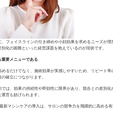
に、フェイスラインの引き締めや小顔効果を求めるニーズが増
差別化の困難といった経営課題を抱えているのが現状です。
る重要メニューである
高めるだけでなく、施術効果が実感しやすいため、リピート率
盤の確立につながります。
術では、効果の持続性や即効性に限界があり、競合との差別化
な運営も妨げられます。
た最新マシンケアの導入は、サロンの競争力を飛躍的に高める有