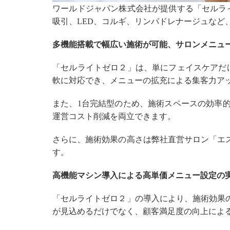
ワールドジャパン株式会社が提供する「セルラ
吸引、LED、コルギ、リンパドレナージュな
多機能搭載で幅広い施術が可能、サロンメニュ
「セルライトゼロ２」は、単にフェイスケアだ
軟に対応でき、メニューの拡充による集客力ア
また、1台完結型のため、施術スペースの効率
運営コスト削減を両立できます。
さらに、施術効果の高さは弊社直営サロン「エ
す。
高機能マシン導入による高単価メニュー設定の
「セルライトゼロ２」の導入により、施術効果
が見込めるだけでなく、顧客満足度の向上によ