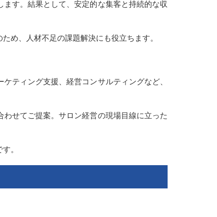
します。結果として、安定的な集客と持続的な収
のため、人材不足の課題解決にも役立ちます。
ーケティング支援、経営コンサルティングなど、
合わせてご提案。サロン経営の現場目線に立った
です。