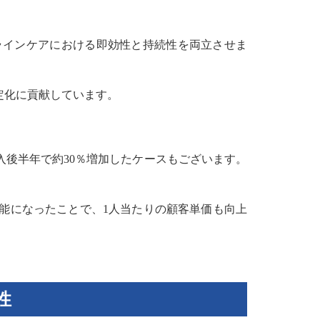
ラインケアにおける即効性と持続性を両立させま
定化に貢献しています。
後半年で約30％増加したケースもございます。
能になったことで、1人当たりの顧客単価も向上
性