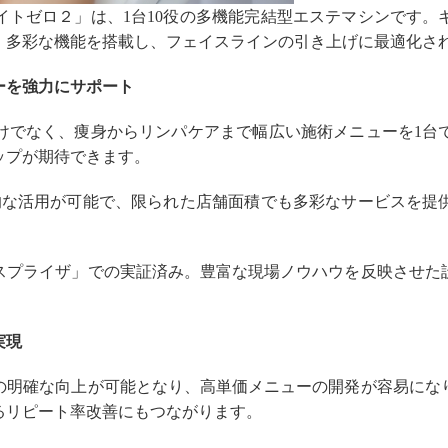
イトゼロ２」は、1台10役の多機能完結型エステマシンです。
ど、多彩な機能を搭載し、フェイスラインの引き上げに最適化さ
ーを強力にサポート
けでなく、痩身からリンパケアまで幅広い施術メニューを1台
ップが期待できます。
的な活用が可能で、限られた店舗面積でも多彩なサービスを提
スプライザ」での実証済み。豊富な現場ノウハウを反映させた
実現
の明確な向上が可能となり、高単価メニューの開発が容易にな
るリピート率改善にもつながります。