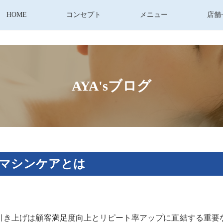
HOME
コンセプト
メニュー
店舗
AYA'sブログ
マシンケアとは
引き上げは顧客満足度向上とリピート率アップに直結する重要