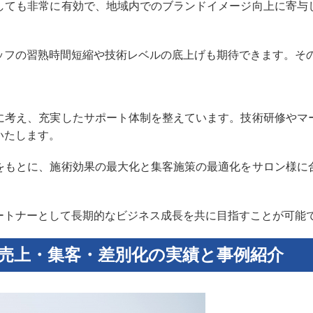
しても非常に有効で、地域内でのブランドイメージ向上に寄与
ッフの習熟時間短縮や技術レベルの底上げも期待できます。そ
に考え、充実したサポート体制を整えています。技術研修やマ
いたします。
をもとに、施術効果の最大化と集客施策の最適化をサロン様に
ートナーとして長期的なビジネス成長を共に目指すことが可能
売上・集客・差別化の実績と事例紹介