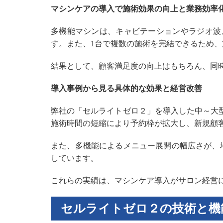
マシンケアの導入で施術効果の向上と業務効率
多機能マシンは、キャビテーションやラジオ波
す。また、1台で複数の施術を完結できるため
結果として、顧客満足度の向上はもちろん、同
導入事例から見る具体的な効果と経営改善
弊社の「セルライトゼロ２」を導入した中～大
施術時間の短縮により予約枠が拡大し、新規顧
また、多機能によるメニュー展開の幅広さが、
しています。
これらの実績は、マシンケア導入がサロン経営
セルライトゼロ２の技術と機