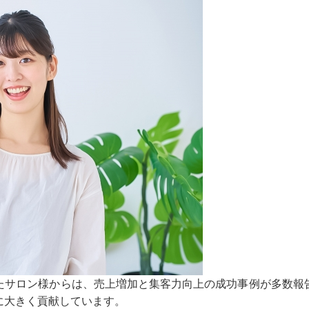
たサロン様からは、売上増加と集客力向上の成功事例が多数報
に大きく貢献しています。