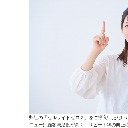
弊社の「セルライトゼロ２」をご導入いただい
ニューは顧客満足度が高く、リピート率の向上