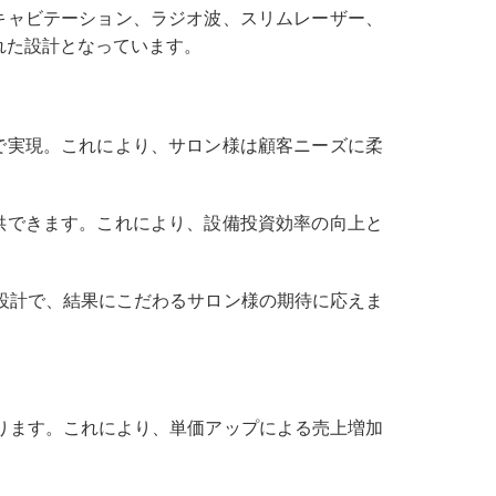
キャビテーション、ラジオ波、スリムレーザー、
れた設計となっています。
で実現。これにより、サロン様は顧客ニーズに柔
供できます。これにより、設備投資効率の向上と
設計で、結果にこだわるサロン様の期待に応えま
ります。これにより、単価アップによる売上増加