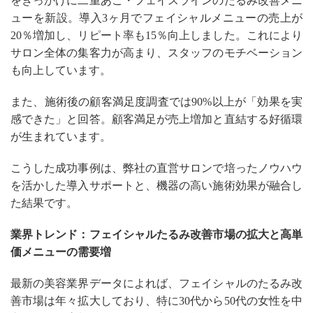
をきっかけに二重あご・フェイスラインのたるみ改善メニ
ューを新設。導入3ヶ月でフェイシャルメニューの売上が
20％増加し、リピート率も15％向上しました。これにより
サロン全体の集客力が高まり、スタッフのモチベーション
も向上しています。
また、施術後の顧客満足度調査では90%以上が「効果を実
感できた」と回答。顧客満足が売上増加と直結する好循環
が生まれています。
こうした成功事例は、弊社の直営サロンで培ったノウハウ
を活かした導入サポートと、機器の高い施術効果が融合し
た結果です。
業界トレンド：フェイシャルたるみ改善市場の拡大と高単
価メニューの需要増
最新の美容業界データによれば、フェイシャルのたるみ改
善市場は年々拡大しており、特に30代から50代の女性を中