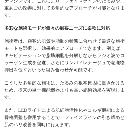
テマシンです。これにより、フェイスラインのたるみや二
重あごの改善に対して多角的なアプローチが可能となりま
す。
多彩な施術モードが個々の顧客ニーズに柔軟に対応
施術者は、顧客の肌質や脂肪の状態に合わせて最適な施術
モードを選択し、効果的にアプローチできます。例えば、
キャビテーションで脂肪細胞を分解しながらラジオ波でコ
ラーゲン生成を促進、さらにリンパドレナージュで老廃物
排出を促すといった組み合わせが可能です。
こうした多角的な施術は、たるみの根本原因に働きかける
ため、従来の単一機能機器よりも高い施術効果を実現しま
す。
また、LEDライトによる肌細胞活性化やコルギ機能による
骨格調整も併用することで、フェイスラインの引き締めと
肌のハリ改善を同時に行えます。