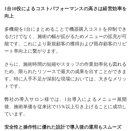
1台10役によるコストパフォーマンスの高さは経営効率を
向上
多機能を1台にまとめることで機器購入コストを抑制でき
るだけでなく、施術の幅が拡がるためメニューの拡充が可
能です。これにより新規顧客の獲得および既存顧客のリピ
ート率向上に繋がります。
さらに、施術時間の短縮やスタッフの作業効率化も図れる
ため、限られたリソースで最大の成果を出すことができま
す。特に人手不足が深刻な現場においては、大きなメリッ
トです。
弊社の導入サロン様では、1台導入によるメニュー展開
後、施術単価を従来比で15％以上引き上げることに成功し
ています。
安全性と操作性に優れた設計で導入後の運用もスムーズ