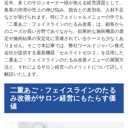
近年、多くのサロンオーナー様が抱える経営課題として、
集客の停滞や売上の伸び悩み、競合との差別化、人材不足
などが挙げられます。特にフェイシャルメニューの中でも
「二重あご・フェイスラインのたるみ改善」は、顧客から
のニーズが高い分野でありながら、効果的な施術機器の選
定や施術結果の安定化に苦慮されているケースも少なくあ
りません。そこで本記事では、弊社ワールドジャパン株式
会社が提供する最新機器「セルライトゼロ２」を活用した
二重あご・フェイスラインのたるみ改善メニューの展開方
法と、それによるサロン経営へのメリットについて詳しく
解説いたします。
二重あご・フェイスラインのたる
み改善がサロン経営にもたらす価
値