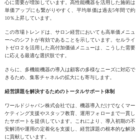
心に需要が増加しています。高性能機器を活用した施術は
単価アップにも繋がりやすく、平均単価は過去5年間で約
10％上昇しています。
この市場トレンドは、サロン経営においても高単価メニュ
ーへのシフトが有効であることを示しています。セルライ
トゼロ２を活用した高付加価値メニューは、こうした需要
に応える最適な選択肢です。
さらに、多機能機器の導入は顧客の多様なニーズに対応で
きるため、集客チャネルの拡大にも寄与します。
経営課題を解決するためのトータルサポート体制
ワールドジャパン株式会社では、機器導入だけでなくマー
ケティング支援やスタッフ教育、運用フォローまで一貫し
たサポートを提供しています。これにより、導入初期の不
安解消や運用の定着化を支援し、経営課題の根本的な解決
に貢献しています。