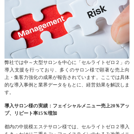
弊社では中～大型サロンを中心に「セルライトゼロ２」の
導入支援を行っており、多くのサロン様で顕著な売上向
上・集客力強化の成果が報告されています。ここでは具体
的な導入事例と業界データをもとに、経営効果を解説しま
す。
導入サロン様の実績：フェイシャルメニュー売上20％アッ
プ、リピート率15％増加
都内の中規模エステサロン様では、セルライトゼロ２導入