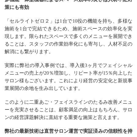
策にも有効
「セルライトゼロ２」は1台で10役の機能を持ち、多様な
施術を1台で完結できるため、施術スペースの効率化を実
現します。限られたスペースで多くのメニューを展開でき
ることは、スタッフの作業効率化にも寄与し、人材不足の
解消にも繋がります。
実際に弊社の導入事例では、導入後3ヶ月でフェイシャル
メニューの売上が20％増加し、リピート率が15％向上した
サロン様もございます。これにより経営の安定化と新規事
業展開の余地を生み出しています。
このように二重あご・フェイスラインのたるみ改善メニュ
ーを充実させることは、顧客満足の向上はもちろん、サロ
ンの経営課題解決に直結する重要な施策と言えます。
弊社の最新技術は直営サロン運営で実証済みの信頼性を持