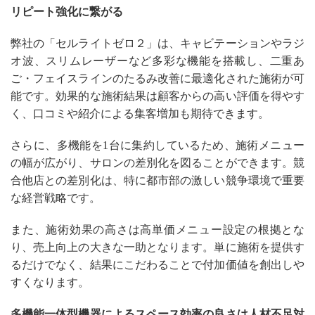
リピート強化に繋がる
弊社の「セルライトゼロ２」は、キャビテーションやラジ
オ波、スリムレーザーなど多彩な機能を搭載し、二重あ
ご・フェイスラインのたるみ改善に最適化された施術が可
能です。効果的な施術結果は顧客からの高い評価を得やす
く、口コミや紹介による集客増加も期待できます。
さらに、多機能を1台に集約しているため、施術メニュー
の幅が広がり、サロンの差別化を図ることができます。競
合他店との差別化は、特に都市部の激しい競争環境で重要
な経営戦略です。
また、施術効果の高さは高単価メニュー設定の根拠とな
り、売上向上の大きな一助となります。単に施術を提供す
るだけでなく、結果にこだわることで付加価値を創出しや
すくなります。
多機能一体型機器によるスペース効率の良さは人材不足対