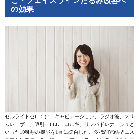
ご・フェイスラインたるみ改善へ
の効果
セルライトゼロ２は、キャビテーション、ラジオ波、スリ
ムレーザー、吸引、LED、コルギ、リンパドレナージュと
いった10種類の機能を1台に統合した、多機能完結型エス