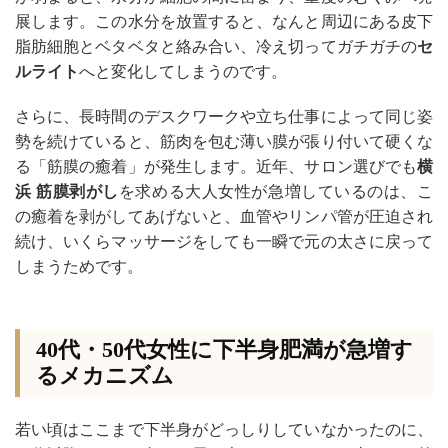
展します。この水分を放置すると、なんと周辺にある皮下
脂肪細胞とベタベタと絡み合い、冷え切ってガチガチの
セ
ルライト
へと変化してしまうのです。
さらに、長時間のデスクワークや立ち仕事によって同じ姿
勢を続けていると、筋肉を包む薄い膜が張り付いて硬くな
る「筋膜の癒着」が発生します。近年、サロン選びでも
横
浜 筋膜剥がし
を求める大人女性が急増しているのは、こ
の癒着を剥がしてあげないと、血管やリンパ管が圧迫され
続け、いくらマッサージをしても一瞬で元の太さに戻って
しまうためです。
40代・50代女性に下半身肥満が急増す
るメカニズム
若い頃はここまで下半身がどっしりしていなかったのに、