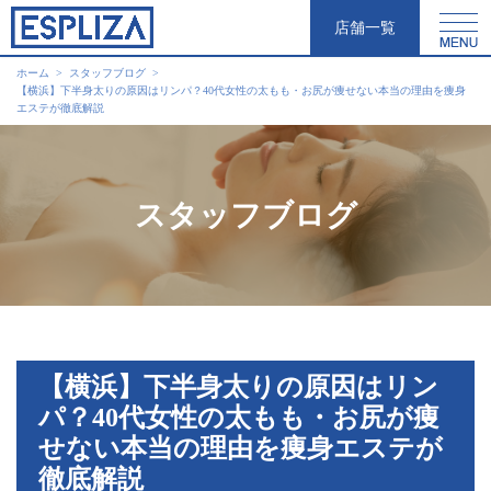
店舗一覧
ホーム
スタッフブログ
【横浜】下半身太りの原因はリンパ？40代女性の太もも・お尻が痩せない本当の理由を痩身
エステが徹底解説
スタッフブログ
【横浜】下半身太りの原因はリン
パ？40代女性の太もも・お尻が痩
せない本当の理由を痩身エステが
徹底解説