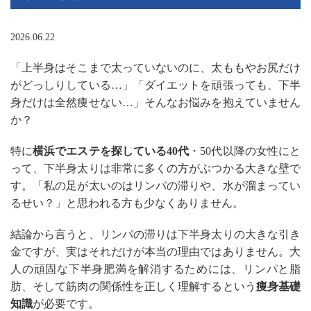
2026.06.22
「上半身はそこまで太っていないのに、太ももやお尻だけ
がどっしりしている…」「ダイエットを頑張っても、下半
身だけは全然痩せない…」そんなお悩みを抱えていません
か？
特に
横浜でエステを探している40代
・50代以降の女性にと
って、下半身太りは非常に多くの方がぶつかる大きな壁で
す。「私の足が太いのはリンパの滞りや、水が溜まってい
るせい？」と思われる方も少なくありません。
結論から言うと、リンパの滞りは下半身太りの大きな引き
金ですが、実はそれだけが本当の理由ではありません。大
人の頑固な下半身肥満を解消するためには、リンパと脂
肪、そして筋肉の関係性を正しく理解するという
痩身基礎
知識
が必要です。