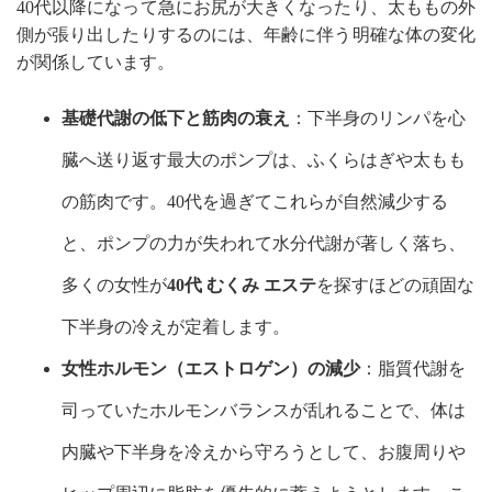
40代以降になって急にお尻が大きくなったり、太ももの外
側が張り出したりするのには、年齢に伴う明確な体の変化
が関係しています。
基礎代謝の低下と筋肉の衰え
：下半身のリンパを心
臓へ送り返す最大のポンプは、ふくらはぎや太もも
の筋肉です。40代を過ぎてこれらが自然減少する
と、ポンプの力が失われて水分代謝が著しく落ち、
多くの女性が
40代 むくみ エステ
を探すほどの頑固な
下半身の冷えが定着します。
女性ホルモン（エストロゲン）の減少
：脂質代謝を
司っていたホルモンバランスが乱れることで、体は
内臓や下半身を冷えから守ろうとして、お腹周りや