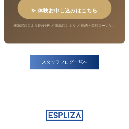
✨ 体験お申し込みはこちら
横浜駅西口より徒歩3分 ／ 綱島店もあり ／ 勧誘・高額ローンなし
スタッフブログ一覧へ