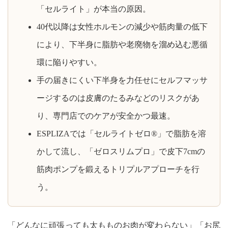
「セルライト」が本当の原因。
40代以降は女性ホルモンの減少や筋肉量の低下
により、下半身に脂肪や老廃物を溜め込む悪循
環に陥りやすい。
手の届きにくい下半身を力任せにセルフマッサ
ージするのは皮膚のたるみなどのリスクがあ
り、専門店でのケアが安全かつ最速。
ESPLIZAでは「セルライトゼロ®」で脂肪を溶
かして流し、「ゼロスリムプロ」で皮下7cmの
筋肉ポンプを鍛えるトリプルアプローチを行
う。
「どんなに頑張っても太もものお肉が変わらない」「お尻