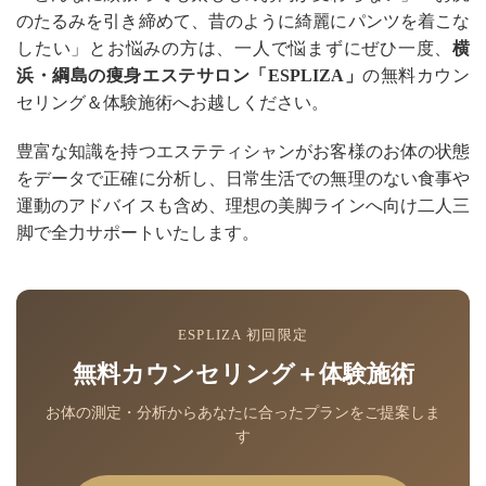
のたるみを引き締めて、昔のように綺麗にパンツを着こな
したい」とお悩みの方は、一人で悩まずにぜひ一度、
横
浜・綱島の痩身エステサロン「ESPLIZA」
の無料カウン
セリング＆体験施術へお越しください。
豊富な知識を持つエステティシャンがお客様のお体の状態
をデータで正確に分析し、日常生活での無理のない食事や
運動のアドバイスも含め、理想の美脚ラインへ向け二人三
脚で全力サポートいたします。
ESPLIZA 初回限定
無料カウンセリング＋体験施術
お体の測定・分析からあなたに合ったプランをご提案しま
す