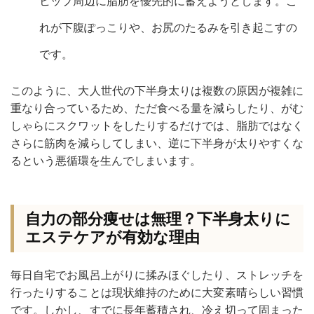
ヒップ周辺に脂肪を優先的に蓄えようとします。こ
れが下腹ぽっこりや、お尻のたるみを引き起こすの
です。
このように、大人世代の下半身太りは複数の原因が複雑に
重なり合っているため、ただ食べる量を減らしたり、がむ
しゃらにスクワットをしたりするだけでは、脂肪ではなく
さらに筋肉を減らしてしまい、逆に下半身が太りやすくな
るという悪循環を生んでしまいます。
自力の部分痩せは無理？下半身太りに
エステケアが有効な理由
毎日自宅でお風呂上がりに揉みほぐしたり、ストレッチを
行ったりすることは現状維持のために大変素晴らしい習慣
です。しかし、すでに長年蓄積され、冷え切って固まった