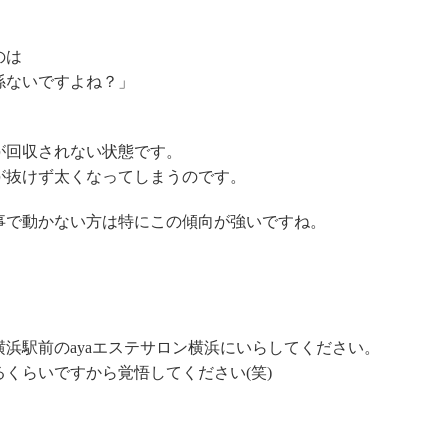
のは
係ないですよね？」
が回収されない状態です。
が抜けず太くなってしまうのです。
事で動かない方は特にこの傾向が強いですね。
浜駅前のayaエステサロン横浜にいらしてください。
くらいですから覚悟してください(笑)