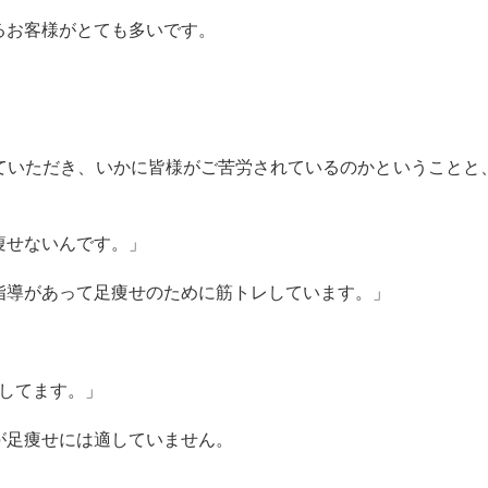
るお客様がとても多いです。
ていただき、いかに皆様がご苦労されているのかということと
痩せないんです。」
指導があって足痩せのために筋トレしています。」
してます。」
が足痩せには適していません。