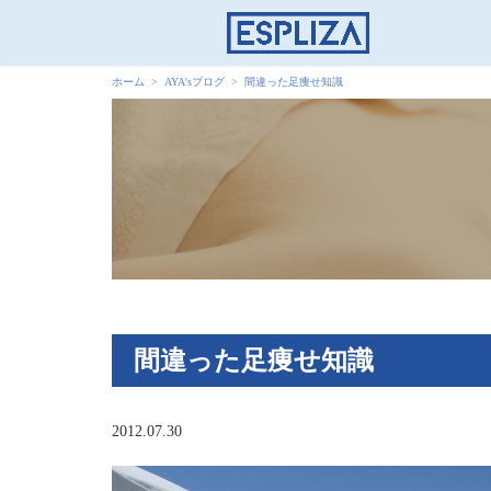
ホーム
AYA'sブログ
間違った足痩せ知識
間違った足痩せ知識
2012.07.30