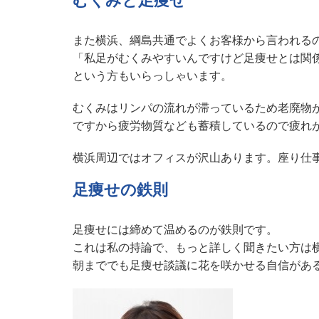
むくみと足痩せ
また横浜、綱島共通でよくお客様から言われる
「私足がむくみやすいんですけど足痩せとは関
という方もいらっしゃいます。
むくみはリンパの流れが滞っているため老廃物
ですから疲労物質なども蓄積しているので疲れ
横浜周辺ではオフィスが沢山あります。座り仕
足痩せの鉄則
足痩せには締めて温めるのが鉄則です。
これは私の持論で、もっと詳しく聞きたい方は横
朝まででも足痩せ談議に花を咲かせる自信がある