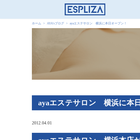
ホーム
AYA'sブログ
ayaエステサロン 横浜に本日オープン！
ayaエステサロン 横浜に本
2012.04.01