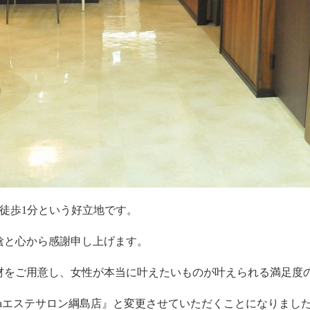
ら徒歩1分という好立地です。
陰と心から感謝申し上げます。
材をご用意し、女性が本当に叶えたいものが叶えられる満足度
も『ayaエステサロン綱島店』と変更させていただくことになりまし