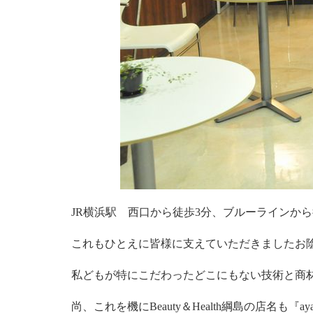
JR横浜駅 西口から徒歩3分、ブルーラインか
これもひとえに皆様に支えていただきましたお
私どもが特にこだわったどこにもない技術と商
尚、これを機にBeauty＆Health綱島の店名