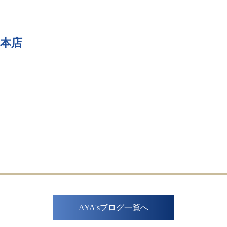
浜本店
AYA'sブログ一覧へ