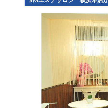
ayaエステサロン 横浜本店