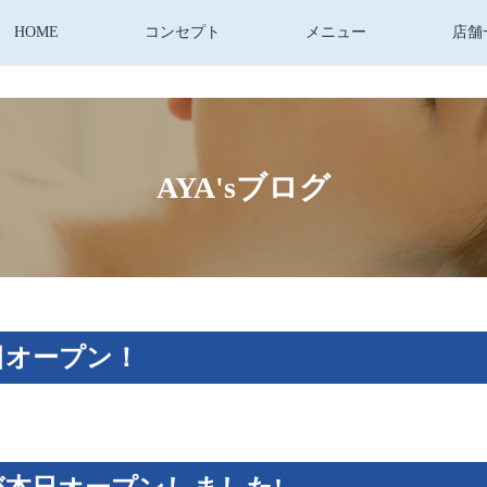
HOME
コンセプト
メニュー
店舗
AYA'sブログ
日オープン！