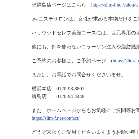
※綱島店ページはこちら
https://slim-f.net/salon/
ayaエステサロンは、女性が求める本物だけを
ハリウッドセレブ美顔コースには、目元専用の
他にも、針を使わないコラーゲン注入や脂肪燃
ご予約のお客様は、ご予約ページ (
https://slim-f
または、お電話でお問合せくださいませ。
横浜本店 0120-98-8801
綱島店 0120-94-4448
また、ホームページからもお気軽にご質問等お
https://slim-f.net/contact/
どうぞ末永くご愛用くださいますようお願い申