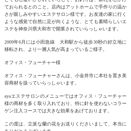
ておられるとのこと。店内はアットホームで手作りの温か
さが親しみやすいエステサロン様です。お友達の家に行く
ような感覚で自然に足が向くような、とても素晴らしいエ
ステを神奈川県大和市で開業されていらっしゃいます。
2009年6月には小田急線 大和駅から徒歩30秒の好立地に
移転され、より一層人気が高まっているご様子。
オフィス・フューチャー様
オフィス・フューチャーさんは、小金井市に本社を置き美
容商材を扱っていらっしゃいます。
ayaエステサロンのメニューではオフィス・フューチャー
様の商材を多く取り入れており、特に針を使わないコラー
ゲン注入コースでは大きな効果をあげております。
この度は、立派な蘭の花をお送りくださいまして、本当に