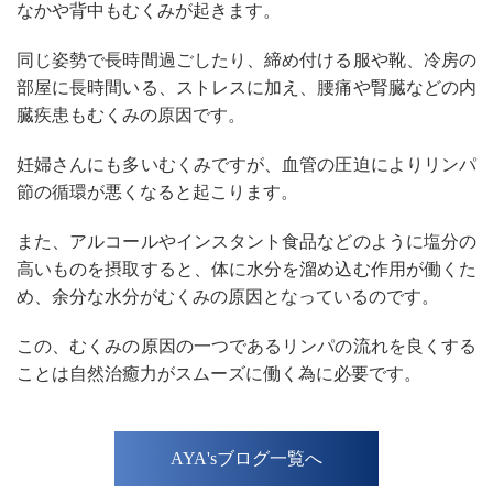
なかや背中もむくみが起きます。
同じ姿勢で長時間過ごしたり、締め付ける服や靴、冷房の
部屋に長時間いる、ストレスに加え、腰痛や腎臓などの内
臓疾患もむくみの原因です。
妊婦さんにも多いむくみですが、血管の圧迫によりリンパ
節の循環が悪くなると起こります。
また、アルコールやインスタント食品などのように塩分の
高いものを摂取すると、体に水分を溜め込む作用が働くた
め、余分な水分がむくみの原因となっているのです。
この、むくみの原因の一つであるリンパの流れを良くする
ことは自然治癒力がスムーズに働く為に必要です。
AYA'sブログ一覧へ