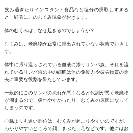
飲み過ぎたりインスタント食品など塩分の摂取しすぎる
と、顕著にこのむくみ現象がおきます。
体のむくみは、なぜ起きるのでしょうか？
むくみは、老廃物が正常に排出されていない状態でおきま
す。
体中に張り巡らされている血液に添うリンパ腺。それを流
れているリンパ液の中の細胞は体の免疫力や疲労物質の除
去に重要な役割を果たしています。
一般的にこのリンパの流れが悪くなると代謝が悪く老廃物
が溜まるので、疲れやすかったり、むくみの原因になって
しまうのです。
心臓よりも遠い部位は、むくみが起こりやすいのですが、
わかりやすいところで顔、まぶた、足などです。他にはお