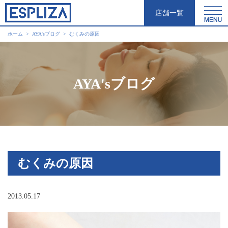
店舗一覧
ホーム
AYA'sブログ
むくみの原因
AYA'sブログ
むくみの原因
2013.05.17