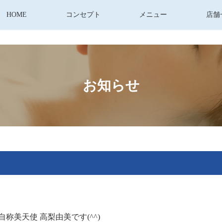
HOME
コンセプト
メニュー
店舗
お知らせ
称美天使 高梨由美です(^^)