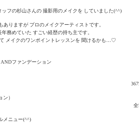
タッフの杉山さんの 撮影用のメイクを していました(^^)
でもありますが プロのメイクアーティストです。
年務めていた すごい経歴の持ち主です。
て メイクのワンポイントレッスンを 聞けるかも…♡
スANDファンデーション
36
ョン）
全
ニュー(^^)