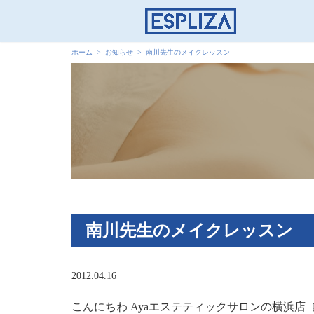
ホーム
お知らせ
南川先生のメイクレッスン
南川先生のメイクレッスン
2012.04.16
こんにちわ Ayaエステティックサロンの横浜店 自