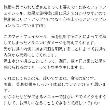
施術を受けられた皆さんとっても喜んでくださるフォトフ
ェイシャル、効果が施術後に目に見えて分かりやすいので
施術後はリフトアップだけでなく心も上がるというオプシ
ョンもついています(笑)
このフォトフェイシャル、光を照射することによって沈着
してしまったメラニンにダメージを与えてくれます。
光がお肌の内側に届き細胞を刺激することによってお肌を
内側から元気にしてくれます。
沢山水分を摂ることによって、翌日、翌々日と更に効果を
感じられるのでとーってもウキウキしますよ。
それにしてもこの光、凄いですよね。魔法の光です。
美白、美肌効果をしっかり体感していただけると思いま
す。
かさぶたなどができるメニューではないのでメイクをすぐ
にして、お帰りになることもできるので嬉しいですね♪