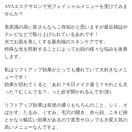
AYAエステサロンで光フェイシャルメニューを受けてみま
せんか？
美意識の高い皆さんならご存知かと思いますが最近雑誌や
テレビなどで取り上げられているあれです！
光でお肌を美しくする最先端のスキンケアです。
特殊な光を照射することによってお顔の様々な悩みを改善
します。
私はリフトアップ効果がとっても優れていて大好きなメニ
ューです！
効果が切れてくると「あれ？今日メイク違う？それとも太
った？むくんでる？」っと必ず聞かれるんです(笑)
リフトアップ効果は前述の通りもちろんのこと、シミ、そ
ばかす、たるみ、くすみ、毛穴の開き、赤ら顔、ニキビ跡
とかなり幅広い効果があるので直営サロンでも大変人気の
高いメニューなんですよ。